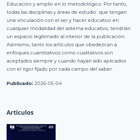
Educación y amplio en lo metodológico. Por tanto,
todas las disciplinas y áreas de estudio que tengan
una vinculación con el ser y hacer educativo en
cualquier modalidad del sistema educativo, tendrían
un espacio legitimado al interior de la publicación.
Asimismo, tanto los artículos que obedezcan a
enfoques cuantitativos como cualitativos son
aceptados siempre y cuando hayan sido aplicados
con el rigor fijado por cada campo del saber.
Publicado:
2026-05-04
Artículos