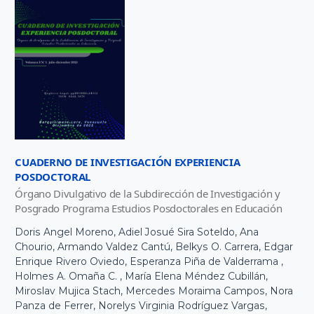
CUADERNO DE INVESTIGACIÓN EXPERIENCIA
POSDOCTORAL
Órgano Divulgativo de la Subdirección de Investigación y
Posgrado Programa Estudios Posdoctorales en Educación
Doris Angel Moreno, Adiel Josué Sira Soteldo, Ana
Chourio, Armando Valdez Cantú, Belkys O. Carrera, Edgar
Enrique Rivero Oviedo, Esperanza Piña de Valderrama ,
Holmes A. Omaña C. , María Elena Méndez Cubillán,
Miroslav Mujica Stach, Mercedes Moraima Campos, Nora
Panza de Ferrer, Norelys Virginia Rodríguez Vargas,