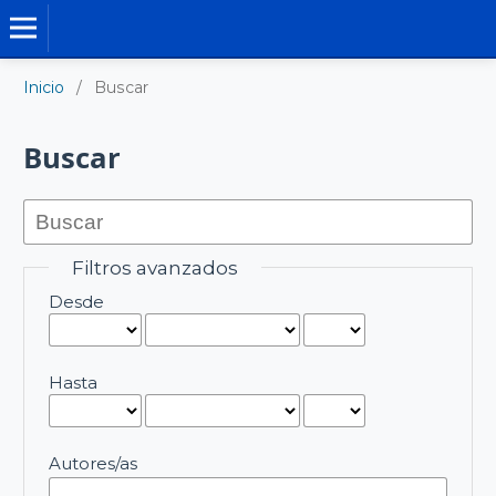
MEMORIAS - LIBROS
Inicio
/
Buscar
Buscar
Filtros avanzados
Desde
Hasta
Autores/as