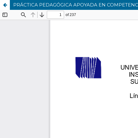
PRÁCTICA PEDAGÓGICA APOYADA EN COMPETENCIA