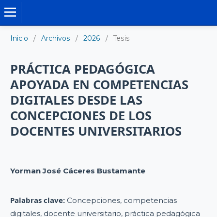
TESIS DOCTORALES
Inicio
/
Archivos
/
2026
/
Tesis
PRÁCTICA PEDAGÓGICA
APOYADA EN COMPETENCIAS
DIGITALES DESDE LAS
CONCEPCIONES DE LOS
DOCENTES UNIVERSITARIOS
Yorman José Cáceres Bustamante
Palabras clave:
Concepciones, competencias
digitales, docente universitario, práctica pedagógica