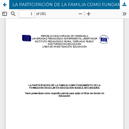
LA PARTICIPACIÓN DE LA FAMILIA COMO FUNDAMENTO DE LA FORMACIÓN ESCOLAR EN EDUCACIÓN BÁSICA SECUNDARIA