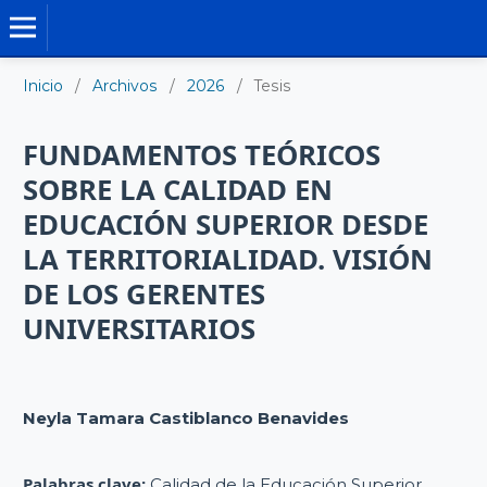
TESIS DOCTORALES
Inicio
/
Archivos
/
2026
/
Tesis
FUNDAMENTOS TEÓRICOS
SOBRE LA CALIDAD EN
EDUCACIÓN SUPERIOR DESDE
LA TERRITORIALIDAD. VISIÓN
DE LOS GERENTES
UNIVERSITARIOS
Neyla Tamara Castiblanco Benavides
Palabras clave:
Calidad de la Educación Superior,