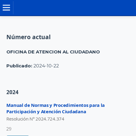
MANUALES DE NORMAS Y PROCEDIMIENTO
Número actual
OFICINA DE ATENCION AL CIUDADANO
Publicado:
2024-10-22
2024
Manual de Normas y Procedimientos para la
Participación y Atención Ciudadana
Resolución N° 2024.724.374
29