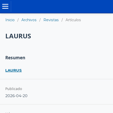
REVISTAS DE INVESTIGACIÓN
Inicio
/
Archivos
/
Revistas
/
Artículos
LAURUS
Resumen
LAURUS
Publicado
2026-04-20