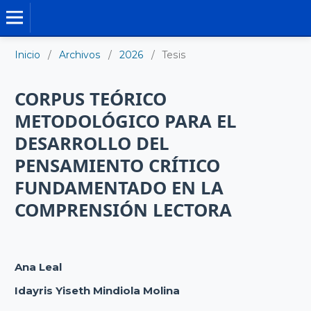
TESIS DOCTORALES
Inicio
/
Archivos
/
2026
/
Tesis
CORPUS TEÓRICO
METODOLÓGICO PARA EL
DESARROLLO DEL
PENSAMIENTO CRÍTICO
FUNDAMENTADO EN LA
COMPRENSIÓN LECTORA
Ana Leal
Idayris Yiseth Mindiola Molina