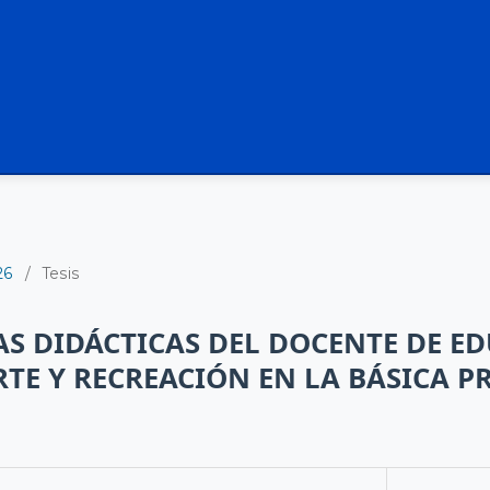
26
/
Tesis
S DIDÁCTICAS DEL DOCENTE DE E
RTE Y RECREACIÓN EN LA BÁSICA P