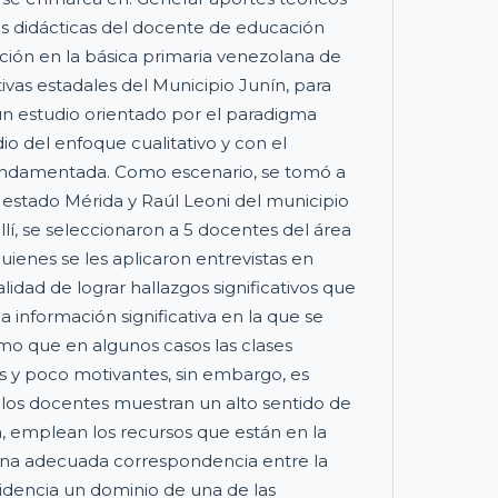
s didácticas del docente de educación
ación en la básica primaria venezolana de
tivas estadales del Municipio Junín, para
o un estudio orientado por el paradigma
io del enfoque cualitativo y con el
undamentada. Como escenario, se tomó a
a estado Mérida y Raúl Leoni del municipio
allí, se seleccionaron a 5 docentes del área
quienes se les aplicaron entrevistas en
alidad de lograr hallazgos significativos que
a información significativa en la que se
o que en algunos casos las clases
y poco motivantes, sin embargo, es
 los docentes muestran un alto sentido de
a, emplean los recursos que están en la
na adecuada correspondencia entre la
evidencia un dominio de una de las