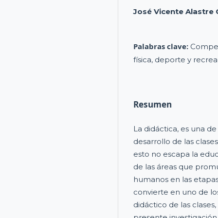
José Vicente Alastre 
Palabras clave:
Compet
física, deporte y recre
Resumen
La didáctica, es una de 
desarrollo de las clase
esto no escapa la educ
de las áreas que promue
humanos en las etapas 
convierte en uno de los
didáctico de las clases,
presente investigación