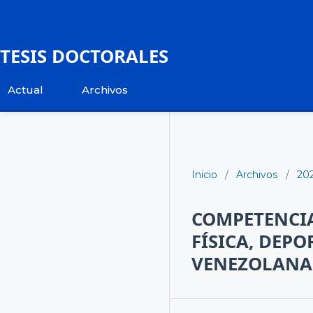
TESIS DOCTORALES
Actual
Archivos
Inicio
/
Archivos
/
20
COMPETENCIA
FÍSICA, DEPO
VENEZOLANA