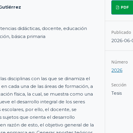
Gutiérrez
PDF
encias didácticas, docente, educación
Publicado
ación, básica primaria
2026-06-
Número
2026
las disciplinas con las que se dinamiza el
Sección
s en cada una de las áreas de formación, a
Tesis
ación física, la cual, se muestra como una
ve el desarrollo integral de los seres
escolares, por ello, el docente, se
 sujetos que orienta el desarrollo
 en razón de esto, el objetivo general de la
 se enmarca en: Generar aportes teóricos