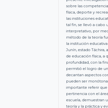
sobre las competencia
física, deporte y recre
las instituciones educa
tal fin, se llevó a cab
interpretativo, por med
método de la teoría f
la institución educativ
Junín, estado Táchira, 
de educación física, a 
profundidad, con la fin
permitió el logro de un
decantan aspectos com
pueden ser monótonas 
importante referir que
pertinencia con el áre
escuela, demuestran u
teoría y la práctica y 