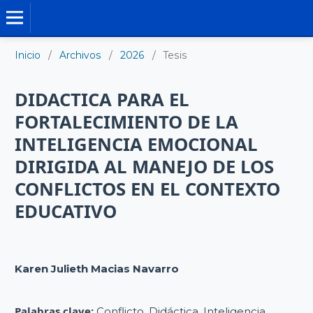
TESIS DOCTORALES
Inicio
/
Archivos
/
2026
/
Tesis
DIDACTICA PARA EL
FORTALECIMIENTO DE LA
INTELIGENCIA EMOCIONAL
DIRIGIDA AL MANEJO DE LOS
CONFLICTOS EN EL CONTEXTO
EDUCATIVO
Karen Julieth Macias Navarro
Palabras clave:
Conflicto, Didáctica, Inteligencia