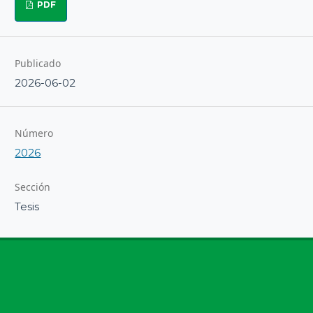
PDF
Publicado
2026-06-02
Número
2026
Sección
Tesis