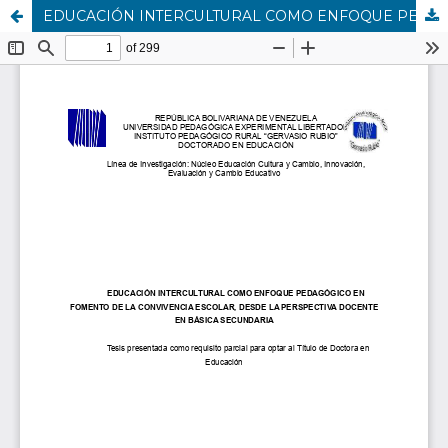
EDUCACIÓN INTERCULTURAL COMO ENFOQUE PEDAGÓGICO EN FOMENTO DE LA CONVIVENCIA ESCOLAR, DESDE LA PERSPECTIVA DOCENTE EN BÁSICA SECUNDARIA