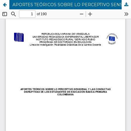
APORTES TEÓRICOS SOBRE LO PERCEPTIVO SENSORIAL Y LAS CONDUCTAS DISRUPTIVAS DE LOS ESTUDIANTES DE EDUCACIÓN BÁSICA PRIMARIA COLOMBIANA