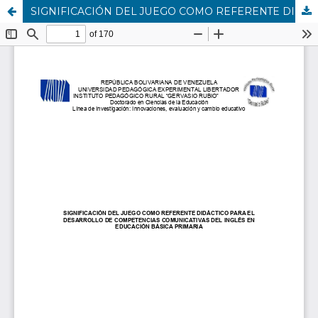
SIGNIFICACIÓN DEL JUEGO COMO REFERENTE DIDÁCTICO PARA EL DESARROLLO DE COMPETENCIAS COMUNICATIVAS DEL INGLÉS EN EDUCACIÓN BÁSICA PRIMARIA