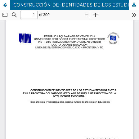
CONSTRUCCIÓN DE IDENTIDADES DE LOS ESTUDIANTES MIGRANTES EN LA FRONTERA COLOMBO VENEZOLANA DESDE LA PERSPECTIVA DE LA INTELIGENCIA EMOCIONAL