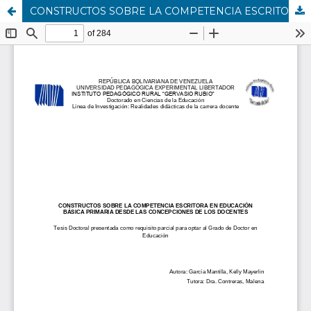
CONSTRUCTOS SOBRE LA COMPETENCIA ESCRITORA EN EDUCACIÓN BÁSICA PRIMARIA DESDE LAS CONCEPCIONES DE LOS DOCENTES