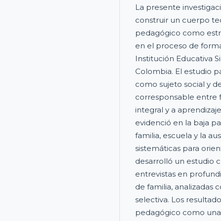
La presente investigac
construir un cuerpo t
pedagógico como estr
en el proceso de forma
Institución Educativa 
Colombia. El estudio 
como sujeto social y 
corresponsable entre fa
integral y a aprendizaje
evidenció en la baja par
familia, escuela y la au
sistemáticas para orie
desarrolló un estudio c
entrevistas en profun
de familia, analizadas 
selectiva. Los result
pedagógico como una pr