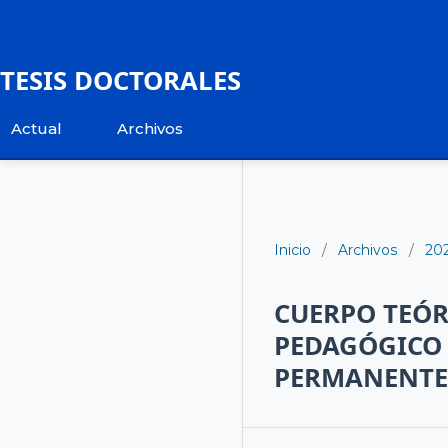
TESIS DOCTORALES
Actual
Archivos
Inicio
/
Archivos
/
20
CUERPO TEÓ
PEDAGÓGICO 
PERMANENTE 