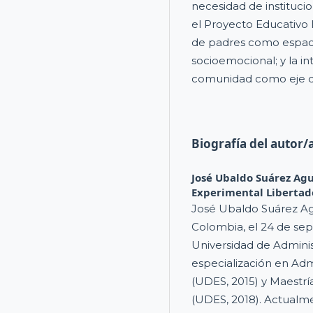
necesidad de instituc
el Proyecto Educativo I
de padres como espaci
socioemocional; y la i
comunidad como eje de
Biografía del autor/
José Ubaldo Suárez Agu
Experimental Libertad
José Ubaldo Suárez Agu
Colombia, el 24 de se
Universidad de Adminis
especialización en Adm
(UDES, 2015) y Maestrí
(UDES, 2018). Actualme