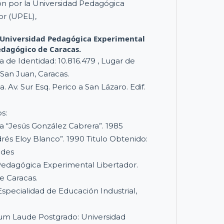
ón por la Universidad Pedagógica
or (UPEL),
Universidad Pedagógica Experimental
edagógico de Caracas.
 de Identidad: 10.816.479 , Lugar de
San Juan, Caracas.
. Av. Sur Esq. Perico a San Lázaro. Edif.
s:
ca “Jesús González Cabrera”. 1985
drés Eloy Blanco”. 1990 Titulo Obtenido:
ades
Pedagógica Experimental Libertador.
e Caracas.
 Especialidad de Educación Industrial,
um Laude Postgrado: Universidad