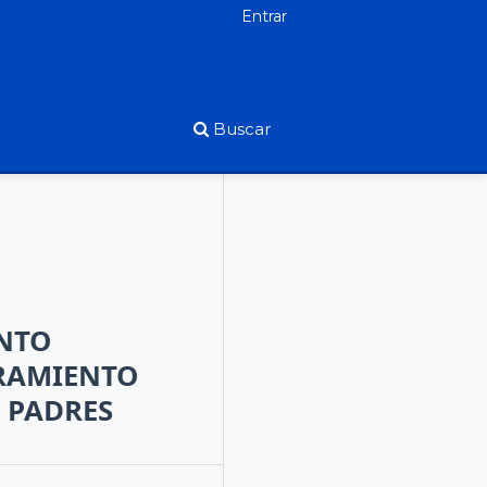
Entrar
Buscar
NTO
ORAMIENTO
 PADRES