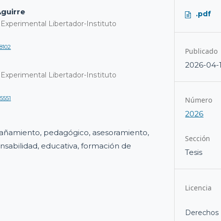
guirre
.pdf
Experimental Libertador-Instituto
-8102
Publicado
2026-04-
Experimental Libertador-Instituto
-5551
Número
2026
ñamiento, pedagógico, asesoramiento,
Sección
sabilidad, educativa, formación de
Tesis
Licencia
Derechos 