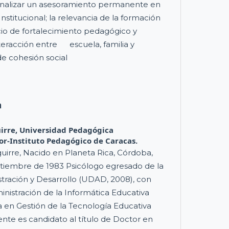
ionalizar un asesoramiento permanente en
nstitucional; la relevancia de la formación
o de fortalecimiento pedagógico y
nteracción entre escuela, familia y
 cohesión social
a
irre,
Universidad Pedagógica
or-Instituto Pedagógico de Caracas.
irre, Nacido en Planeta Rica, Córdoba,
ptiembre de 1983 Psicólogo egresado de la
tración y Desarrollo (UDAD, 2008), con
inistración de la Informática Educativa
a en Gestión de la Tecnología Educativa
nte es candidato al título de Doctor en