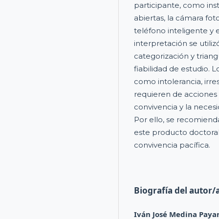
participante, como ins
abiertas, la cámara fot
teléfono inteligente y
interpretación se utili
categorización y triang
fiabilidad de estudio. 
como intolerancia, irre
requieren de acciones
convivencia y la nece
Por ello, se recomienda
este producto doctoral 
convivencia pacífica.
Biografía del autor/
Iván José Medina Paya