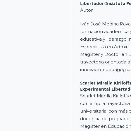
Libertador-Instituto P
Autor
Iván José Medina Payar
formación académica y
educativa y liderazgo i
Especialista en Adminis
Magíster y Doctor en E
trayectoria orientada a
innovación pedagógica 
Scarlet Mirella Kiriloff
Experimental Libertad
Scarlet Mirella Kiriloff
con amplia trayectoria 
universitaria, con más
docencia de pregrado 
Magíster en Educación 