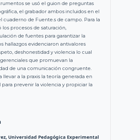
trumentos se usó el guion de preguntas
ográfica, el grabador ambos incluidos en el
 el cuaderno de Fuente.s de campo. Para la
zó los procesos de saturación,
ulación de fuentes para garantizar la
Los hallazgos evidenciaron antivalores
speto, deshonestidad y violencia lo cual
 gerenciales que promuevan la
sidad de una comunicación congruente.
 llevar a la praxis la teoría generada en
para prevenir la violencia y propiciar la
a
rez,
Universidad Pedagógica Experimental