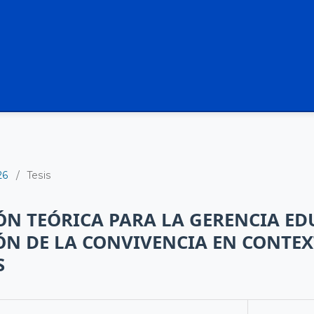
26
/
Tesis
N TEÓRICA PARA LA GERENCIA ED
N DE LA CONVIVENCIA EN CONTE
S