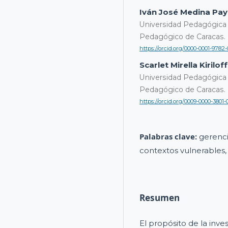
Iván José Medina Pa
Universidad Pedagógica 
Pedagógico de Caracas.
https://orcid.org/0000-0001-9782
Scarlet Mirella Kirilof
Universidad Pedagógica 
Pedagógico de Caracas.
https://orcid.org/0009-0000-3801-
Palabras clave:
gerenci
contextos vulnerables,
Resumen
El propósito de la inve