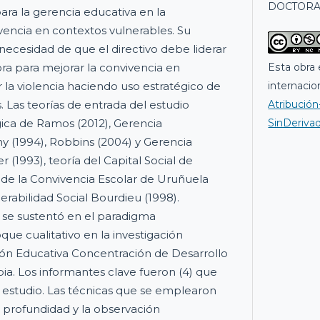
DOCTORA
ara la gerencia educativa en la
encia en contextos vulnerables. Su
 necesidad de que el directivo debe liderar
Esta obra 
a para mejorar la convivencia en
internacio
la violencia haciendo uso estratégico de
Atribució
s. Las teorías de entrada del estudio
SinDeriva
ógica de Ramos (2012), Gerencia
ny (1994), Robbins (2004) y Gerencia
(1993), teoría del Capital Social de
 de la Convivencia Escolar de Uruñuela
nerabilidad Social Bourdieu (1998).
se sustentó en el paradigma
que cualitativo en la investigación
ución Educativa Concentración de Desarrollo
ia. Los informantes clave fueron (4) que
el estudio. Las técnicas que se emplearon
n profundidad y la observación