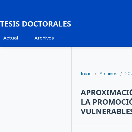
TESIS DOCTORALES
Actual
Archivos
Inicio
/
Archivos
/
20
APROXIMACIÓ
LA PROMOCIÓ
VULNERABLE