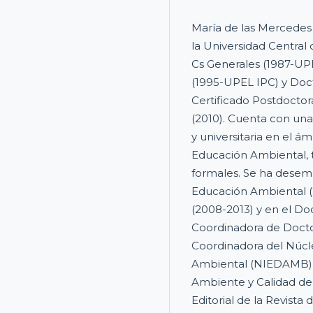
María de las Mercedes 
la Universidad Central 
Cs Generales (1987-UP
(1995-UPEL IPC) y Doc
Certificado Postdocto
(2010). Cuenta con un
y universitaria en el ám
Educación Ambiental, 
formales. Se ha dese
Educación Ambiental (
(2008-2013) y en el Do
Coordinadora de Doctor
Coordinadora del Núcl
Ambiental (NIEDAMB) y
Ambiente y Calidad de 
Editorial de la Revist