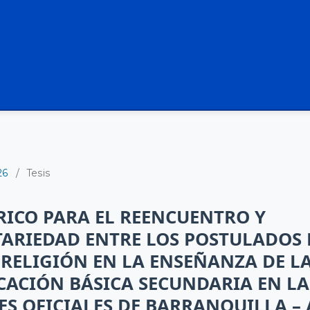
26
/
Tesis
ICO PARA EL REENCUENTRO Y
RIEDAD ENTRE LOS POSTULADOS 
A RELIGIÓN EN LA ENSEÑANZA DE L
CACIÓN BÁSICA SECUNDARIA EN LA
ES OFICIALES DE BARRANQUILLA –