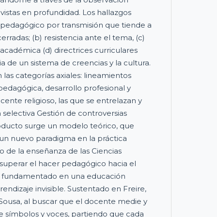
evistas en profundidad. Los hallazgos
 pedagógico por transmisión que tiende a
radas; (b) resistencia ante el tema, (c)
 académica (d) directrices curriculares
ia de un sistema de creencias y la cultura.
las categorías axiales: lineamientos
pedagógica, desarrollo profesional y
cente religioso, las que se entrelazan y
 selectiva Gestión de controversias
ducto surge un modelo teórico, que
a un nuevo paradigma en la práctica
o de la enseñanza de las Ciencias
 superar el hacer pedagógico hacia el
 fundamentado en una educación
ndizaje invisible. Sustentado en Freire,
Sousa, al buscar que el docente medie y
d de símbolos y voces, partiendo que cada