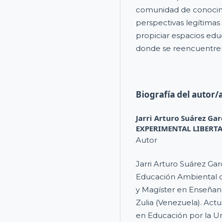
comunidad de conocimie
perspectivas legítima
propiciar espacios edu
donde se reencuentren l
Biografía del autor/
Jarri Arturo Suárez Gar
EXPERIMENTAL LIBERT
Autor
Jarri Arturo Suárez Gar
Educación Ambiental d
y Magíster en Enseñanz
Zulia (Venezuela). Act
en Educación por la U