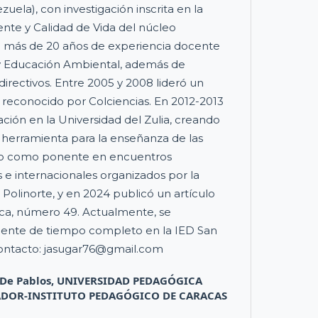
uela), con investigación inscrita en la
nte y Calidad de Vida del núcleo
más de 20 años de experiencia docente
 y Educación Ambiental, además de
irectivos. Entre 2005 y 2008 lideró un
 reconocido por Colciencias. En 2012-2013
ación en la Universidad del Zulia, creando
erramienta para la enseñanza de las
ado como ponente en encuentros
e internacionales organizados por la
olinorte, y en 2024 publicó un artículo
ca, número 49. Actualmente, se
nte de tiempo completo en la IED San
Contacto: jasugar76@gmail.com
 De Pablos,
UNIVERSIDAD PEDAGÓGICA
ADOR-INSTITUTO PEDAGÓGICO DE CARACAS