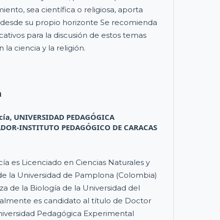
nto, sea científica o religiosa, aporta
s desde su propio horizonte Se recomienda
cativos para la discusión de estos temas
a ciencia y la religión.
a
cía,
UNIVERSIDAD PEDAGÓGICA
ADOR-INSTITUTO PEDAGÓGICO DE CARACAS
cía es Licenciado en Ciencias Naturales y
e la Universidad de Pamplona (Colombia)
a de la Biología de la Universidad del
ualmente es candidato al título de Doctor
niversidad Pedagógica Experimental