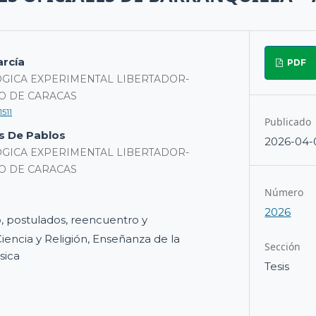
arcía
PDF
GICA EXPERIMENTAL LIBERTADOR-
O DE CARACAS
1511
Publicado
s De Pablos
2026-04-
GICA EXPERIMENTAL LIBERTADOR-
O DE CARACAS
Número
2026
 postulados, reencuentro y
encia y Religión, Enseñanza de la
Sección
sica
Tesis