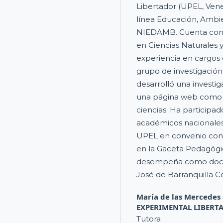
Libertador (UPEL, Venez
línea Educación, Ambie
NIEDAMB. Cuenta con 
en Ciencias Naturales
experiencia en cargos d
grupo de investigación
desarrolló una investig
una página web como h
ciencias. Ha particip
académicos nacionales 
UPEL en convenio con P
en la Gaceta Pedagógi
desempeña como doce
José de Barranquilla 
María de las Mercedes
EXPERIMENTAL LIBERT
Tutora