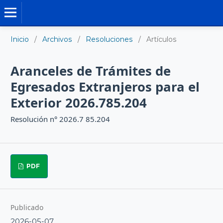
REGLAMENTOS Y RESOLUCIONES
Inicio
/
Archivos
/
Resoluciones
/
Artículos
Aranceles de Trámites de
Egresados Extranjeros para el
Exterior 2026.785.204
Resolución n° 2026.7 85.204
PDF
Publicado
2026-05-07